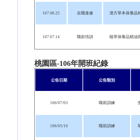
107.08.25
在職進修
漢方草本保養品精油與手
107.07.14
職前培訓
植萃保養品精油與手工皂
桃園區-106年開班紀錄
公告日期
公告類別
106/07/03
職前訓練
106/05/10
職前訓練