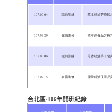
107.09.04
職前訓練
草本精油芳療師培訓班 (
107.08.26
在職進修
植萃保養品芳療精油訓練
107.08.06
職前訓練
芳香精油手工皂與保養品
107.07.15
在職進修
能量精油保養品與手工皂
台北區-106年開班紀錄