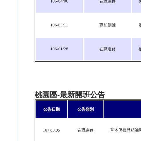
106/04/06
在職進修
106/03/11
職前訓練
婚
106/01/28
在職進修
桃園區-最新開班公告
公告日期
公告類別
107.08.05
在職進修
草本保養品精油與液體手